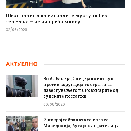
Шест начини да изградите мускули без
теретана – не ви треба многу
02/06/2026
АКТУЕЛНО
Во Албанија, Специјалниот суд
против корупција го ограничи
известувањето на новинарите од
судските постапки
06/08/2026
И покрај забраната за влез во
Македонија, бугарски пратеници