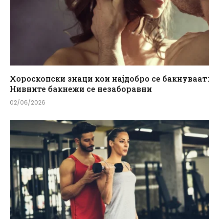
Хороскопски знаци кои најдобро се бакнуваат:
Нивните бакнежи се незаборавни
02/06/2026