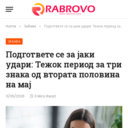
Home
Забава
Подгответе се за јаки удари: Тежок период за три знака од втората половина на мај
»
»
ЗАБАВА
Подгответе се за јаки
удари: Тежок период за три
знака од втората половина
на мај
11/05/2026
3 Mins Read