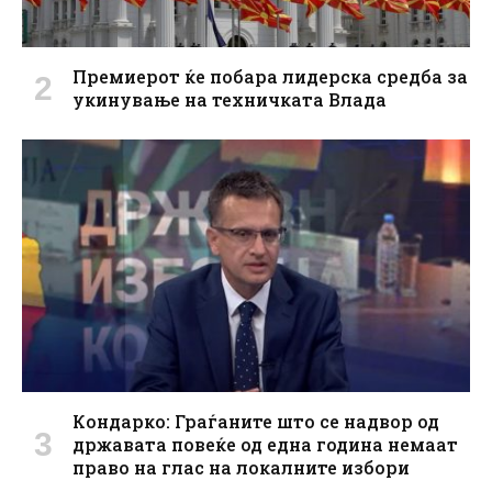
Премиерот ќе побара лидерска средба за
укинување на техничката Влада
Кондарко: Граѓаните што се надвор од
државата повеќе од една година немаат
право на глас на локалните избори