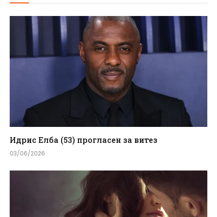
Идрис Елба (53) прогласен за витез
03/06/2026