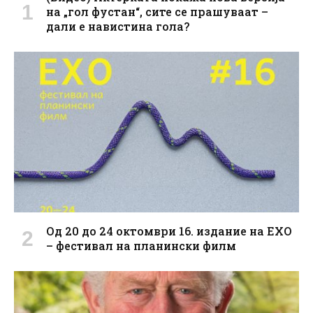
на „гол фустан“, сите се прашуваат –
дали е навистина гола?
Од 20 до 24 октомври 16. издание на ЕХО
– фестивал на планински филм