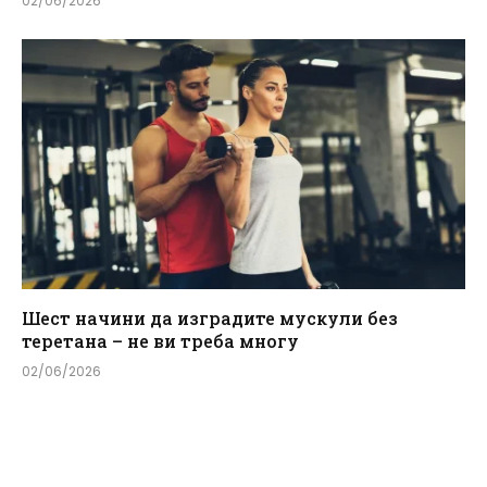
02/06/2026
Шест начини да изградите мускули без
теретана – не ви треба многу
02/06/2026