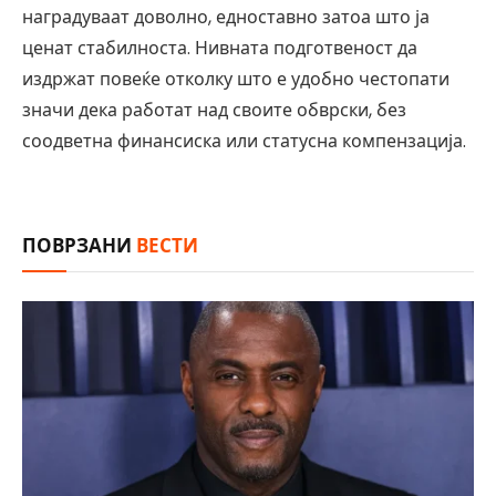
наградуваат доволно, едноставно затоа што ја
ценат стабилноста. Нивната подготвеност да
издржат повеќе отколку што е удобно честопати
значи дека работат над своите обврски, без
соодветна финансиска или статусна компензација.
ПОВРЗАНИ
ВЕСТИ