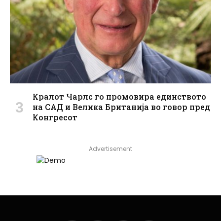
Кралот Чарлс го промовира единството
на САД и Велика Британија во говор пред
Конгресот
Advertisement