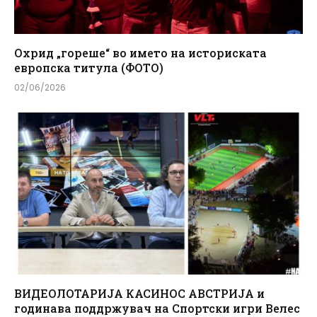
Охрид „гореше“ во името на историската
европска титула (ФОТО)
02/06/2026
ВИДЕОЛОТАРИЈА КАСИНОС АВСТРИЈА и
годинава поддржувач на Спортски игри Велес