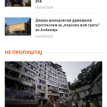
ред
05/08/2026
Двајца македонски државјани
прогласени за „персона нон грата“
во Албанија
04/08/2026
НЕ ПРОПУШТАЈ