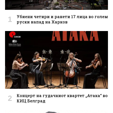
Убиени четири и ранети 17 лица во голем
руски напад на Харков
Концерт на гудачкиот квартет „Атака“ во
КИЦ Белград