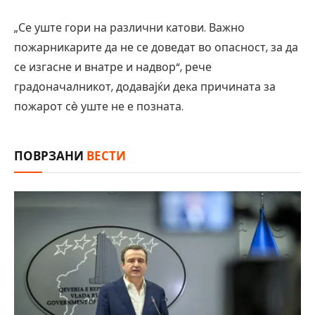
„Се уште гори на различни катови. Важно
пожарникарите да не се доведат во опасност, за да
се изгасне и внатре и надвор“, рече
градоначалникот, додавајќи дека причината за
пожарот сè уште не е позната.
ПОВРЗАНИ
ВЕСТИ