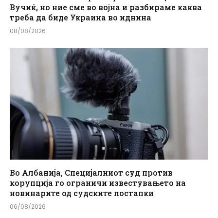
Вучиќ, но ние сме во војна и разбираме каква
треба да биде Украина во иднина
08/08/2026
Во Албанија, Специјалниот суд против
корупција го ограничи известувањето на
новинарите од судските постапки
06/08/2026