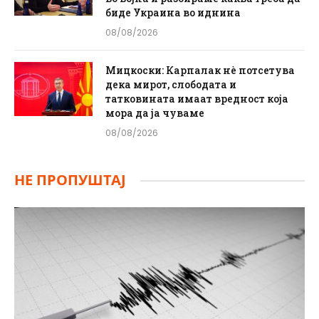
биде Украина во иднина
08/08/2026
Мицкоски: Карпалак нè потсетува
дека мирот, слободата и
татковината имаат вредност која
мора да ја чуваме
08/08/2026
НЕ ПРОПУШТАЈ