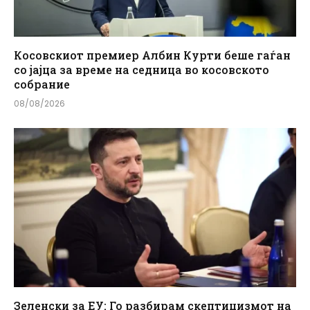
Косовскиот премиер Албин Курти беше гаѓан
со јајца за време на седница во косовското
собрание
08/08/2026
Зеленски за ЕУ: Го разбирам скептицизмот на