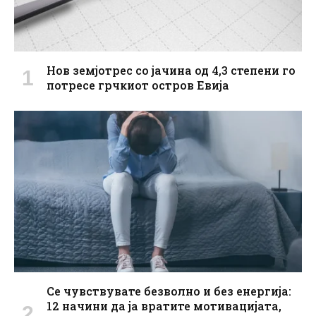
Нов земјотрес со јачина од 4,3 степени го
потресе грчкиот остров Евија
Се чувствувате безволно и без енергија:
12 начини да ја вратите мотивацијата,