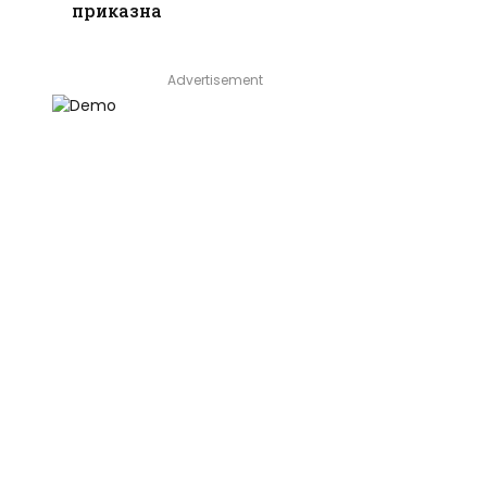
приказна
Advertisement