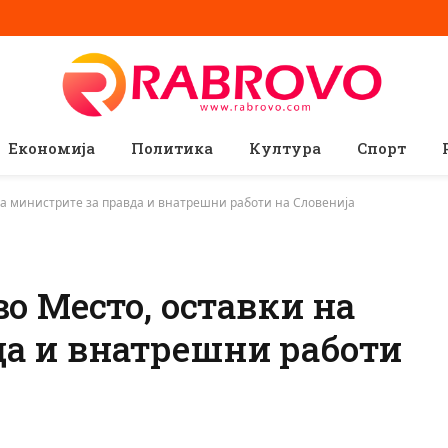
Економија
Политика
Култура
Спорт
 на министрите за правда и внатрешни работи на Словенија
во Место, оставки на
да и внатрешни работи