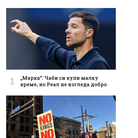
„Марка“: Чаби си купи малку
време, но Реал не изгледа добро