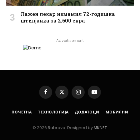
Лажен лекар измамил 72-годишна
штипјанка за 2.600 евра
Advertisement
Facebook
X
Instagram
YouTube
(Twitter)
ПОЧЕТНА
ТЕХНОЛОГИЈА
ДОДАТОЦИ
МОБИЛНИ
© 2026 Rabrovo. Designed by
MKNET
.