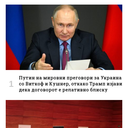
Путин на мировни преговори за Украина
со Виткоф и Кушнер, откако Трамп изјави
дека договорот е релативно блиску