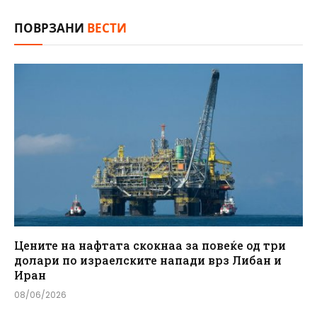
ПОВРЗАНИ
ВЕСТИ
Цените на нафтата скокнаа за повеќе од три
долари по израелските напади врз Либан и
Иран
08/06/2026