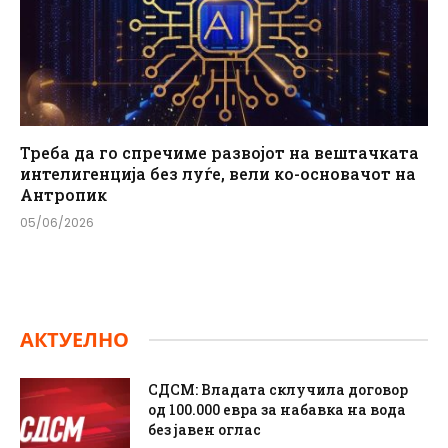
Треба да го спречиме развојот на вештачката
интелигенција без луѓе, вели ко-основачот на
Антропик
05/06/2026
АКТУЕЛНО
СДСМ: Владата склучила договор
од 100.000 евра за набавка на вода
без јавен оглас