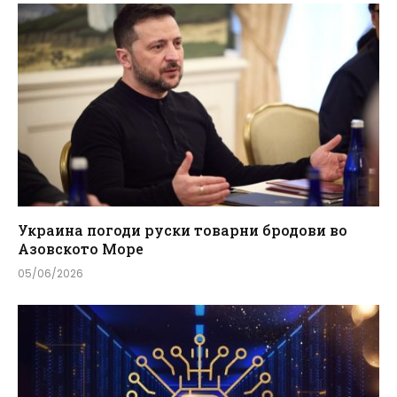
Украина погоди руски товарни бродови во
Азовското Море
05/06/2026