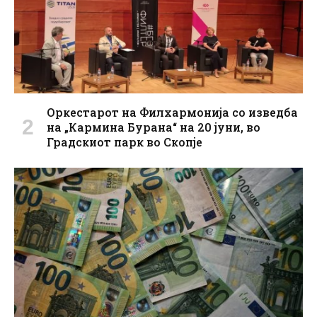
Оркестарот на Филхармонија со изведба
на „Кармина Бурана“ на 20 јуни, во
Градскиот парк во Скопје