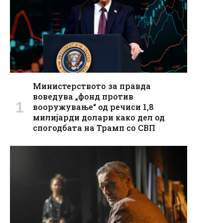
Министерството за правда
воведува „фонд против
вооружување“ од речиси 1,8
милијарди долари како дел од
спогодбата на Трамп со СВП