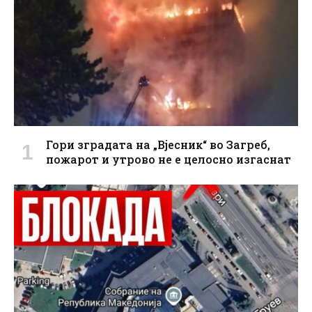
Гори зградата на „Вјесник“ во Загреб,
пожарот и утрово не е целосно изгаснат