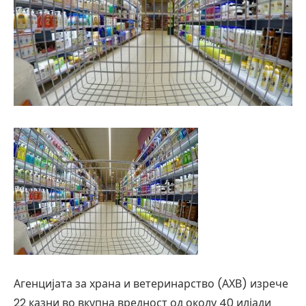
Агенцијата за храна и ветеринарство (АХВ) изрече
22 казни во вкупна вредност од околу 40 илјади