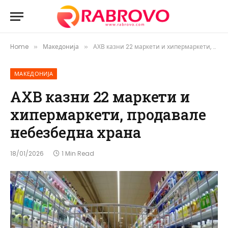
Home
Македонија
АХВ казни 22 маркети и хипермаркети, продавале небезбедна храна
»
»
МАКЕДОНИЈА
АХВ казни 22 маркети и
хипермаркети, продавале
небезбедна храна
18/01/2026
1 Min Read