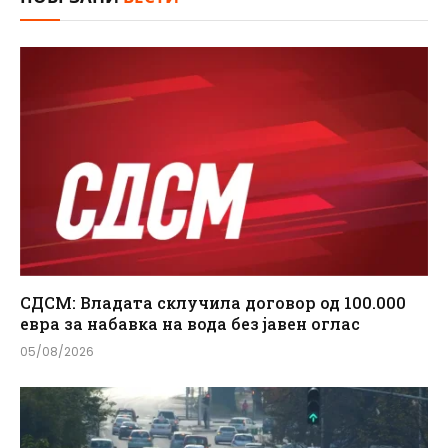
СДСМ: Владата склучила договор од 100.000
евра за набавка на вода без јавен оглас
05/08/2026