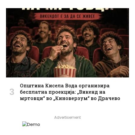
Општина Кисела Вода организира
бесплатна проекција: „Викенд на
мртовци“ во „Киноверзум“ во Драчево
Advertisement