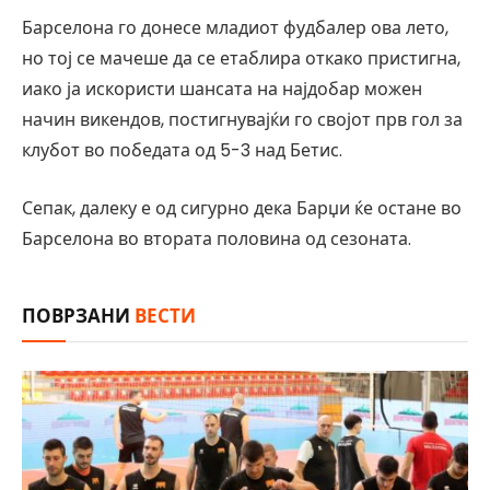
Барселона го донесе младиот фудбалер ова лето,
но тој се мачеше да се етаблира откако пристигна,
иако ја искористи шансата на најдобар можен
начин викендов, постигнувајќи го својот прв гол за
клубот во победата од 5-3 над Бетис.
Сепак, далеку е од сигурно дека Барџи ќе остане во
Барселона во втората половина од сезоната.
ПОВРЗАНИ
ВЕСТИ