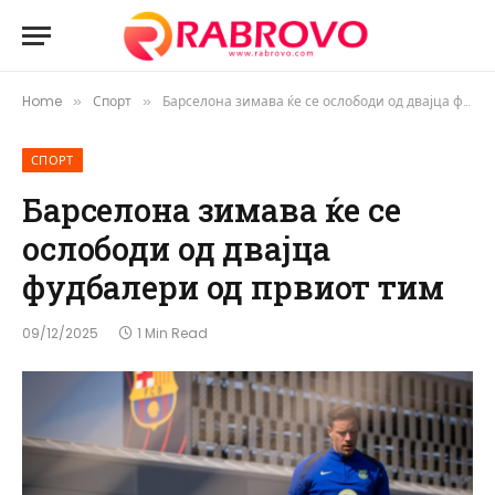
Home
Спорт
Барселона зимава ќе се ослободи од двајца фудбалери од првиот тим
»
»
СПОРТ
Барселона зимава ќе се
ослободи од двајца
фудбалери од првиот тим
09/12/2025
1 Min Read