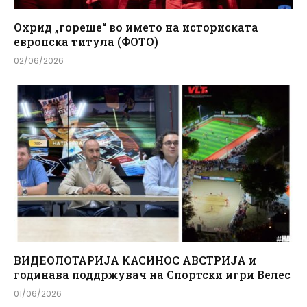
Охрид „гореше“ во името на историската
европска титула (ФОТО)
02/06/2026
ВИДЕОЛОТАРИЈА КАСИНОС АВСТРИЈА и
годинава поддржувач на Спортски игри Велес
01/06/2026