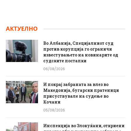
АКТУЕЛНО
Во Албанија, Специјалниот суд
против корупција го ограничи
известувањето на новинарите од
судските постапки
06/08/2026
И покрај забраната за влез во
Македонија, бугарски пратеници
присуствувале на судење во
Кочани
05/08/2026
Инспекција во Злокуќани, откриени