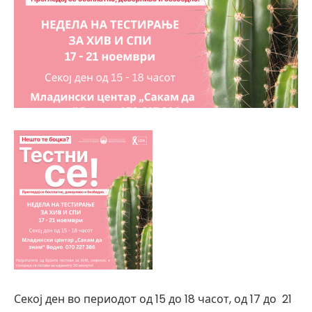
Секој ден во периодот од 15 до 18 часот, од 17 до 21