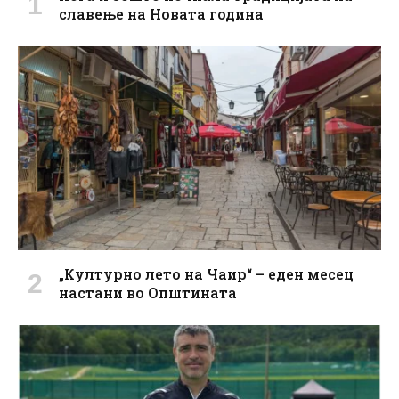
славење на Новата година
„Културно лето на Чаир“ – еден месец
настани во Општината