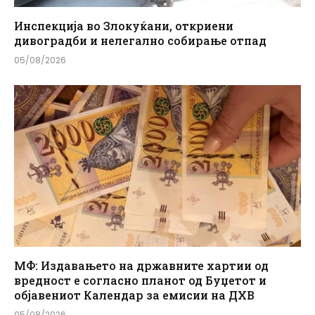
Инспекција во Злокуќани, откриени
дивоградби и нелегално собирање отпад
05/08/2026
МФ: Издавањето на државните хартии од
вредност е согласно планот од Буџетот и
објавениот Календар за емисии на ДХВ
05/08/2026