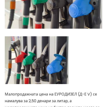
Малопродажната цена на ЕУРОДИЗЕЛ (Д-Е V) се
намалува за 2,50 денари за литар, а