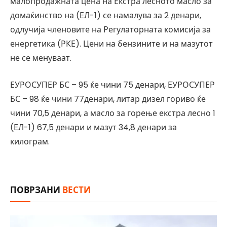
малопродажната цена на Екстра лесното масло за
домаќинство на (ЕЛ-1) се намалува за 2 денари,
одлучија членовите на Регулаторната комисија за
енергетика (РКЕ). Цени на бензините и на мазутот
не се менуваат.
ЕУРОСУПЕР БС – 95 ќе чини 75 денари, ЕУРОСУПЕР
БС – 98 ќе чини 77денари, литар дизел гориво ќе
чини 70,5 денари, а масло за горење екстра лесно 1
(ЕЛ-1) 67,5 денари и мазут 34,8 денари за
килограм.
ПОВРЗАНИ
ВЕСТИ