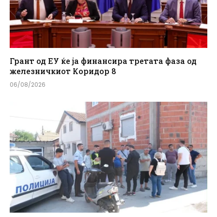
Грант од ЕУ ќе ја финансира третата фаза од
железничкиот Коридор 8
06/08/2026