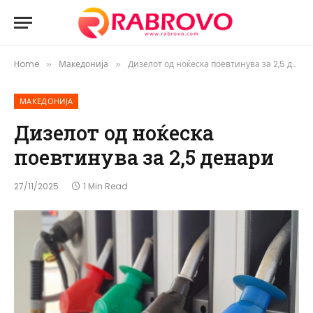
Home
Македонија
Дизелот од ноќеска поевтинува за 2,5 денари
»
»
МАКЕДОНИЈА
Дизелот од ноќеска
поевтинува за 2,5 денари
27/11/2025
1 Min Read