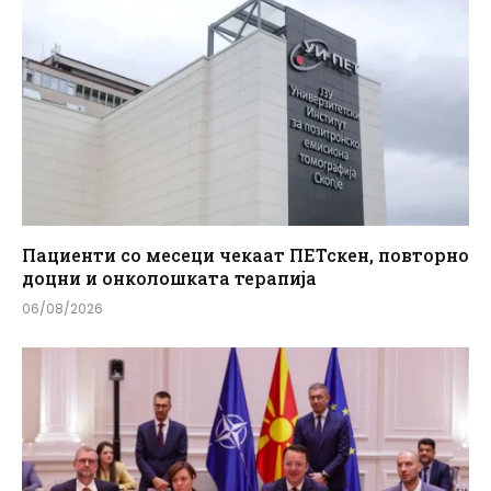
Пациенти со месеци чекаат ПЕТскен, повторно
доцни и онколошката терапија
06/08/2026