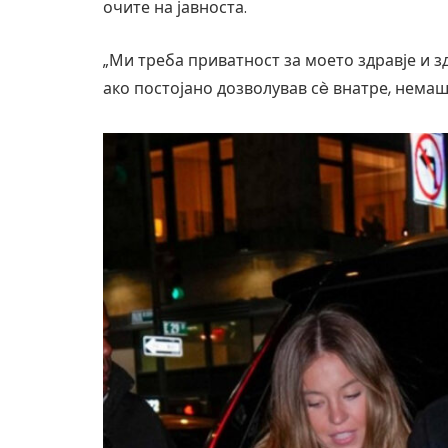
очите на јавноста.
„Ми треба приватност за моето здравје и зд
ако постојано дозволував сè внатре, немаш