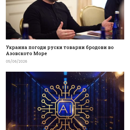
Украина погоди руски товарни бродови во
Азовското Море
05/06/2026