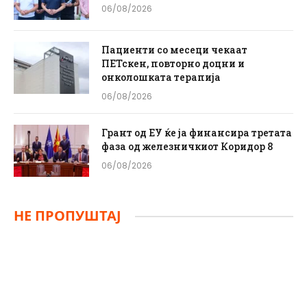
06/08/2026
Пациенти со месеци чекаат
ПЕТскен, повторно доцни и
онколошката терапија
06/08/2026
Грант од ЕУ ќе ја финансира третата
фаза од железничкиот Коридор 8
06/08/2026
НЕ ПРОПУШТАЈ