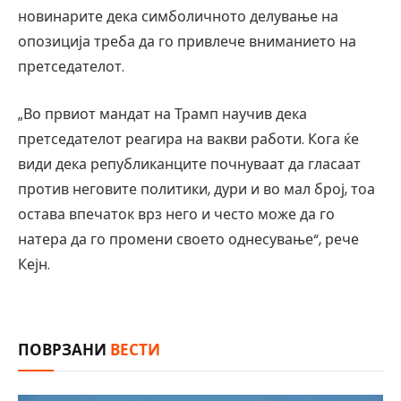
новинарите дека симболичното делување на
опозиција треба да го привлече вниманието на
претседателот.
„Во првиот мандат на Трамп научив дека
претседателот реагира на вакви работи. Кога ќе
види дека републиканците почнуваат да гласаат
против неговите политики, дури и во мал број, тоа
остава впечаток врз него и често може да го
натера да го промени своето однесување“, рече
Кејн.
ПОВРЗАНИ
ВЕСТИ