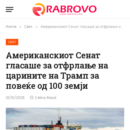
Home
Свет
Американскиот Сенат гласаше за отфрлање на царините на Трамп за повеќе од 100 земји
»
»
СВЕТ
Американскиот Сенат
гласаше за отфрлање на
царините на Трамп за
повеќе од 100 земји
31/10/2025
2 Mins Read