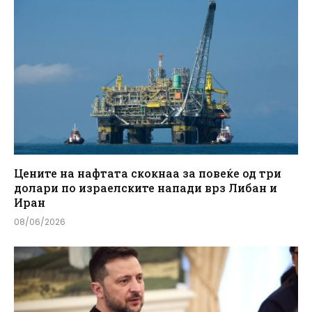
Цените на нафтата скокнаа за повеќе од три
долари по израелските напади врз Либан и
Иран
08/06/2026