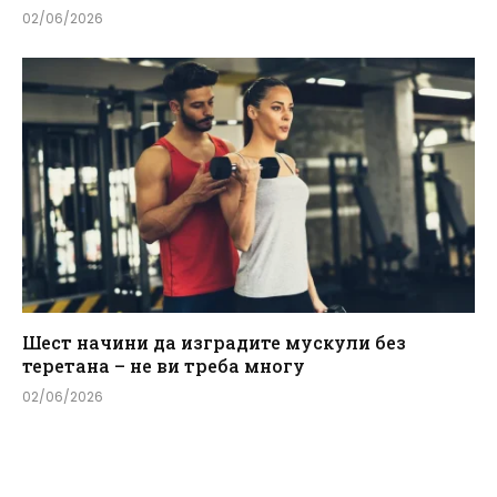
02/06/2026
Шест начини да изградите мускули без
теретана – не ви треба многу
02/06/2026