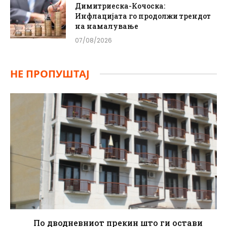
Димитриеска-Кочоска:
Инфлацијата го продолжи трендот
на намалување
07/08/2026
НЕ ПРОПУШТАЈ
По дводневниот прекин што ги остави