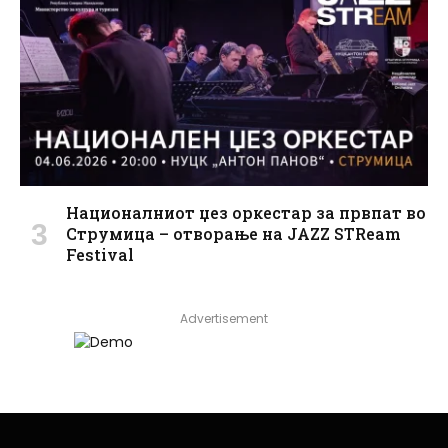
Националниот џез оркестар за првпат во
Струмица – отворање на JAZZ STReam
Festival
Advertisement