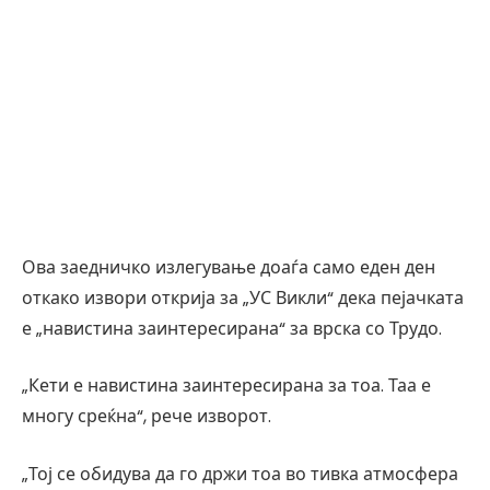
Ова заедничко излегување доаѓа само еден ден
откако извори открија за „УС Викли“ дека пејачката
е „навистина заинтересирана“ за врска со Трудо.
„Кети е навистина заинтересирана за тоа. Таа е
многу среќна“, рече изворот.
„Тој се обидува да го држи тоа во тивка атмосфера