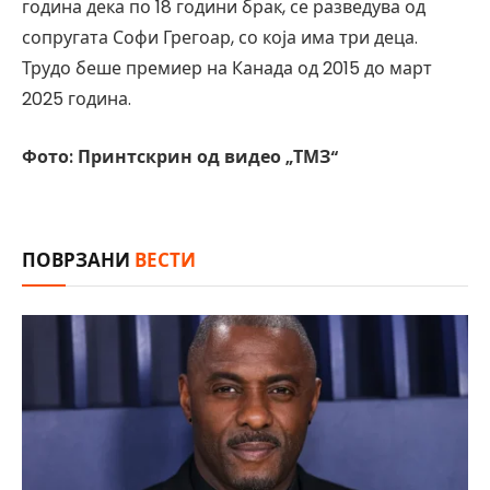
година дека по 18 години брак, се разведува од
сопругата Софи Грегоар, со која има три деца.
Трудо беше премиер на Канада од 2015 до март
2025 година.
Фото: Принтскрин од видео „ТМЗ“
ПОВРЗАНИ
ВЕСТИ