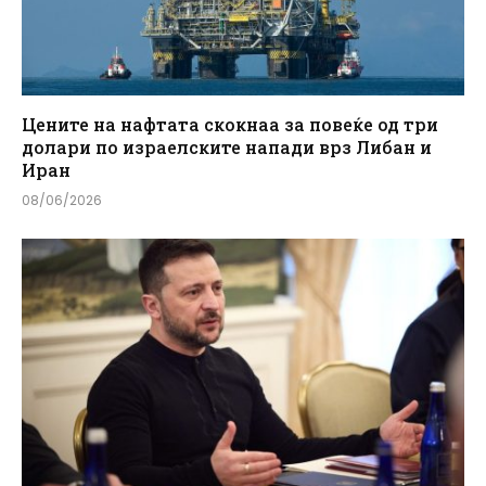
Цените на нафтата скокнаа за повеќе од три
долари по израелските напади врз Либан и
Иран
08/06/2026