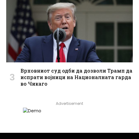
Врховниот суд одби да дозволи Трамп да
испрати војници на Националната гарда
во Чикаго
Advertisement