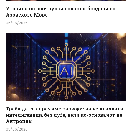
Украина погоди руски товарни бродови во
Азовското Море
05/06/2026
Треба да го спречиме развојот на вештачката
интелигенција без луѓе, вели ко-основачот на
Антропик
05/06/2026