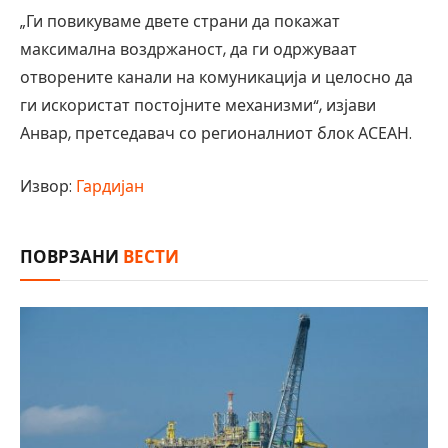
„Ги повикуваме двете страни да покажат
максимална воздржаност, да ги одржуваат
отворените канали на комуникација и целосно да
ги искористат постојните механизми“, изјави
Анвар, претседавач со регионалниот блок АСЕАН.
Извор:
Гардијан
ПОВРЗАНИ
ВЕСТИ