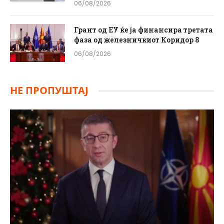
06/08/2026
Грант од ЕУ ќе ја финансира третата
фаза од железничкиот Коридор 8
06/08/2026
НЕ ПРОПУШТАЈ