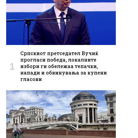
Српскиот претседател Вучиќ
прогласи победа, локалните
избори ги обележаа тепачки,
напади и обвинувања за купени
гласови