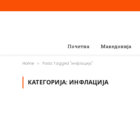
Почетна
Македонија
Home
Posts Tagged "инфлација"
»
КАТЕГОРИЈА:
ИНФЛАЦИЈА