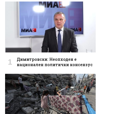
Димитровски: Неопходен е
национален политички консензус