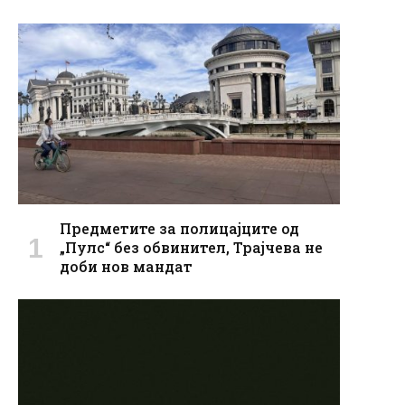
Предметите за полицајците од
„Пулс“ без обвинител, Трајчева не
доби нов мандат