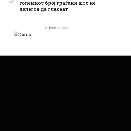
големиот број граѓани што не
излегоа да гласаат
Advertisement