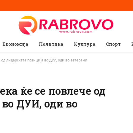
Економија
Политика
Култура
Спорт
 од лидерската позиција во ДУИ, оди во ветерани
ка ќе се повлече од
во ДУИ, оди во