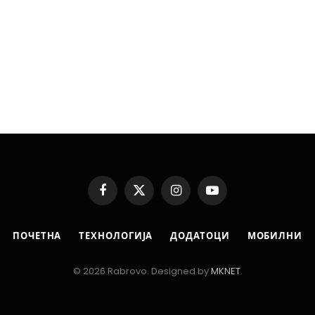
Facebook
X
Instagram
YouTube
(Twitter)
ПОЧЕТНА
ТЕХНОЛОГИЈА
ДОДАТОЦИ
МОБИЛНИ
© 2026 Rabrovo. Designed by
MKNET
.