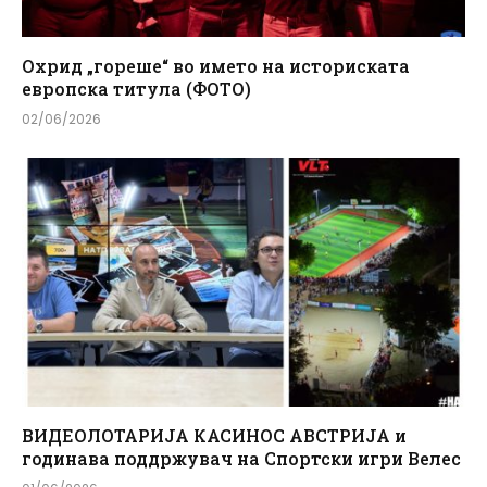
Охрид „гореше“ во името на историската
европска титула (ФОТО)
02/06/2026
ВИДЕОЛОТАРИЈА КАСИНОС АВСТРИЈА и
годинава поддржувач на Спортски игри Велес