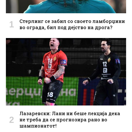
Стерлинг се забил со своето ламборџини
во ограда, бил под дејство на дрога?
Лазаревски: Лани ни беше лекција дека
не треба да се прогнозира рано во
шампионатот!