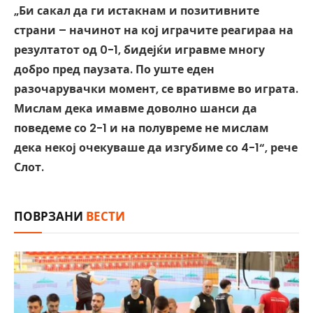
„Би сакал да ги истакнам и позитивните
страни – начинот на кој играчите реагираа на
резултатот од 0-1, бидејќи игравме многу
добро пред паузата. По уште еден
разочарувачки момент, се вративме во играта.
Мислам дека имавме доволно шанси да
поведеме со 2-1 и на полувреме не мислам
дека некој очекуваше да изгубиме со 4-1“, рече
Слот.
ПОВРЗАНИ
ВЕСТИ