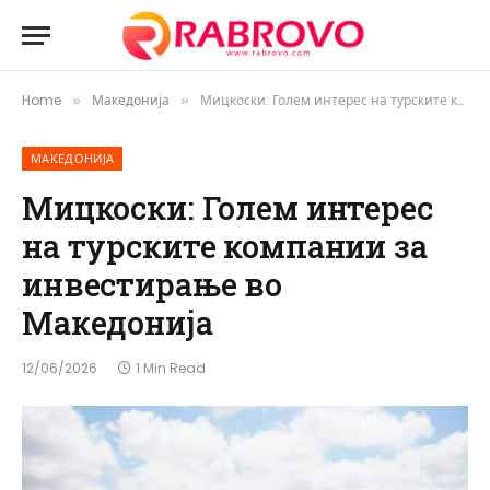
Home
Македонија
Мицкоски: Голем интерес на турските компании за инвестирање во Македонија
»
»
МАКЕДОНИЈА
Мицкоски: Голем интерес
на турските компании за
инвестирање во
Македонија
12/06/2026
1 Min Read