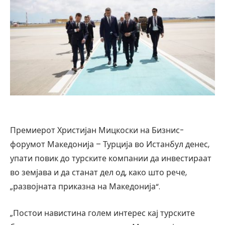
Премиерот Христијан Мицкоски на Бизнис-
форумот Македонија – Турција во Истанбул денес,
упати повик до турските компании да инвестираат
во земјава и да станат дел од, како што рече,
„развојната приказна на Македонија“.
„Постои навистина голем интерес кај турските