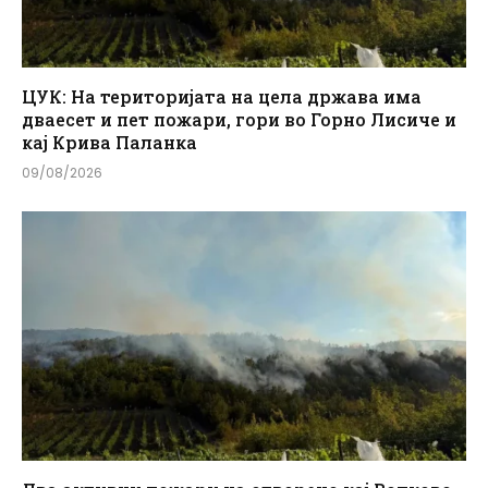
ЦУК: На територијата на цела држава има
дваесет и пет пожари, гори во Горно Лисиче и
кај Крива Паланка
09/08/2026