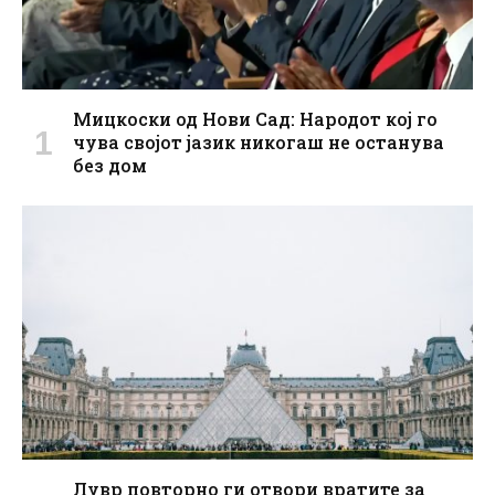
Мицкоски од Нови Сад: Народот кој го
чува својот јазик никогаш не останува
без дом
Лувр повторно ги отвори вратите за