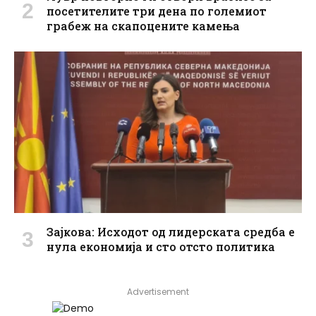
посетителите три дена по големиот
грабеж на скапоцените камења
Зајкова: Исходот од лидерската средба е
нула економија и сто отсто политика
Advertisement