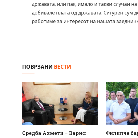
државата, или пак, имало и такви случаи на 
добивале плата од државата. Сигурен сум д
работиме за интересот на нашата заедничк
ПОВРЗАНИ
ВЕСТИ
Средба Ахмети – Варнс:
Филипче ба