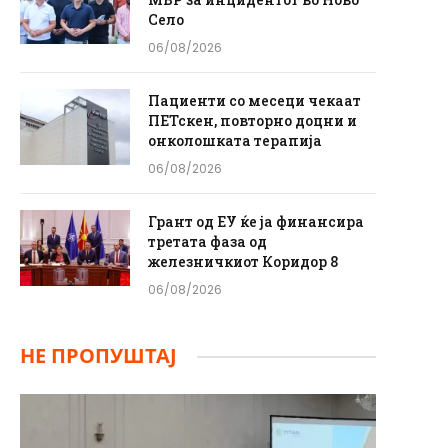
Село
06/08/2026
Пациенти со месеци чекаат
ПЕТскен, повторно доцни и
онколошката терапија
06/08/2026
Грант од ЕУ ќе ја финансира
третата фаза од
железничкиот Коридор 8
06/08/2026
НЕ ПРОПУШТАЈ