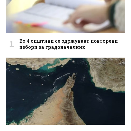
Во 4 општини се одржуваат повторени
избори за градоначалник