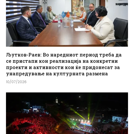
Љутков-Раев: Во наредниот период треба да
се пристапи кон реализација на конкретни
проекти и активности кои ќе придонесат за
унапредување на културната размена
10/07/2026