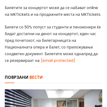
Билетите за концертот може да се набават online
на MKTickets и на продажните места на MKTickets.
Билети со 50% попуст за студенти и пензионери ќе
бидат достапни на денот на концертот, еден час
пред почетокот, на билетарницата на
Националната опера и балет, со приложување
соодветен документ. Билетите може однапред да
се резервираат на:
[email protected]
ПОВРЗАНИ
ВЕСТИ