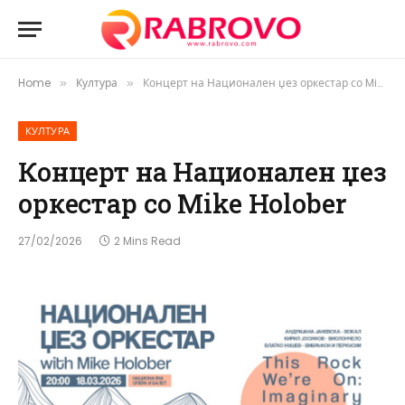
Home
Култура
Концерт на Национален џез оркестар со Mike Holober
»
»
КУЛТУРА
Концерт на Национален џез
оркестар со Mike Holober
27/02/2026
2 Mins Read