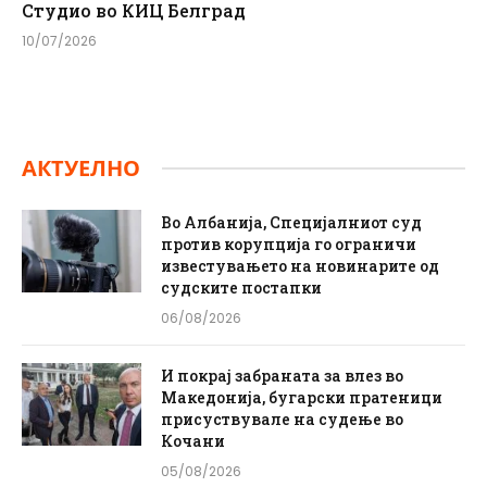
Студио во КИЦ Белград
10/07/2026
АКТУЕЛНО
Во Албанија, Специјалниот суд
против корупција го ограничи
известувањето на новинарите од
судските постапки
06/08/2026
И покрај забраната за влез во
Македонија, бугарски пратеници
присуствувале на судење во
Кочани
05/08/2026