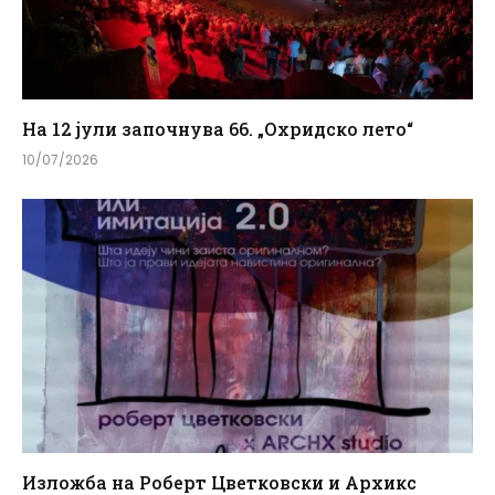
На 12 јули започнува 66. „Охридско лето“
10/07/2026
Изложба на Роберт Цветковски и Архикс