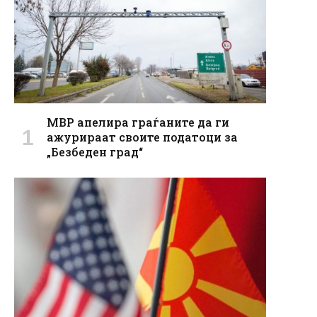
МВР апелира граѓаните да ги
ажурираат своите податоци за
„Безбеден град“