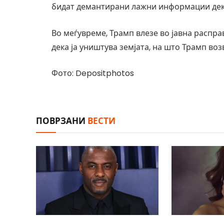
бидат демантирани лажни информации дека
Во меѓувреме, Трамп влезе во јавна расправ
дека ја уништува земјата, на што Трамп воз
Фото: Depositphotos
ПОВРЗАНИ
ВЕСТИ