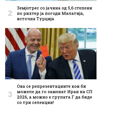
Земјотрес со јачина од 5,6 степени
по рихтер ја погоди Малатија,
источна Турција
Ова се репрезентациите кои би
можеле да го заменат Иран на СП
2026, а можно е групата Г да биде
со три селекции!