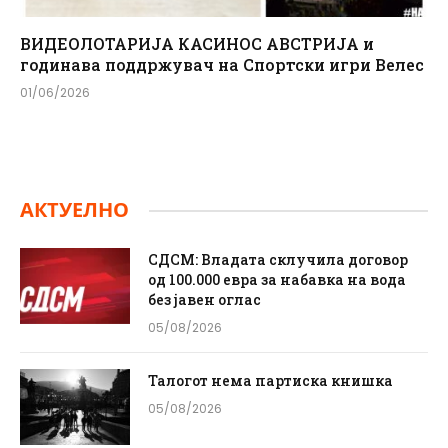
ВИДЕОЛОТАРИЈА КАСИНОС АВСТРИЈА и
годинава поддржувач на Спортски игри Велес
01/06/2026
АКТУЕЛНО
СДСМ: Владата склучила договор
од 100.000 евра за набавка на вода
без јавен оглас
05/08/2026
Талогот нема партиска книшка
05/08/2026