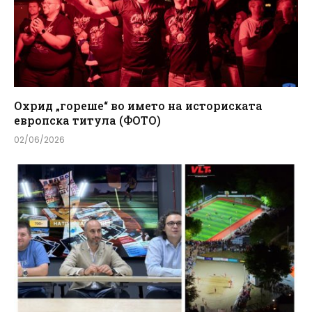
Охрид „гореше“ во името на историската
европска титула (ФОТО)
02/06/2026