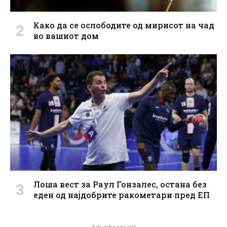
Како да се ослободите од мирисот на чад
во вашиот дом
Лоша вест за Раул Гонзалес, остана без
еден од најдобрите ракометари пред ЕП