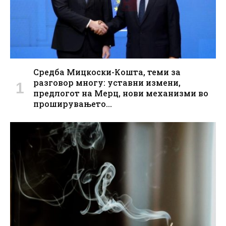
Средба Мицкоски-Кошта, теми за
разговор многу: уставни измени,
предлогот на Мерц, нови механизми во
проширувањето…