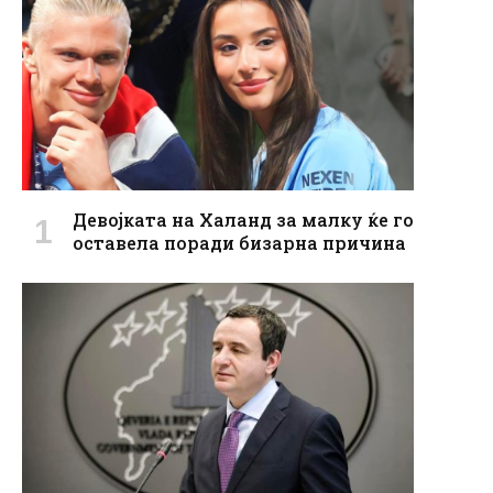
Девојката на Халанд за малку ќе го
оставела поради бизарна причина