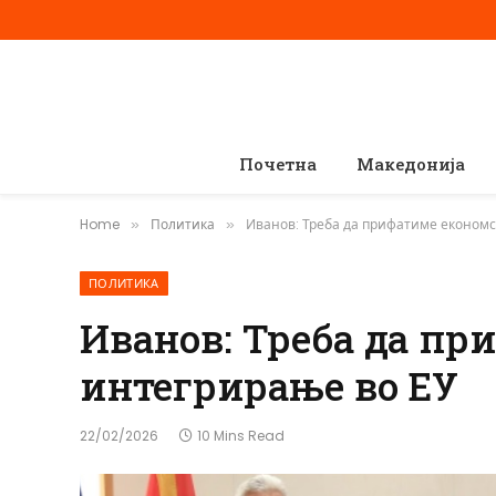
Почетна
Македонија
Home
Политика
Иванов: Треба да прифатиме економс
»
»
ПОЛИТИКА
Иванов: Треба да пр
интегрирање во ЕУ
22/02/2026
10 Mins Read