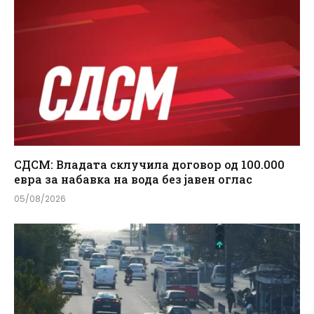
СДСМ: Владата склучила договор од 100.000
евра за набавка на вода без јавен оглас
05/08/2026