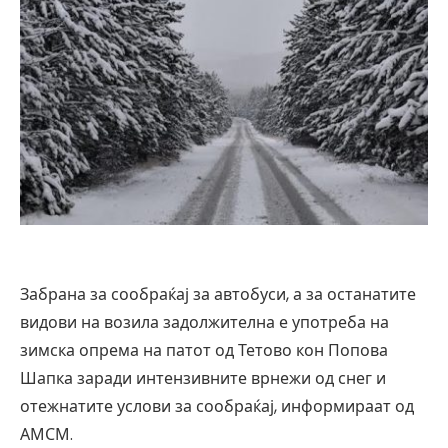
Забрана за сообраќај за автобуси, а за останатите
видови на возила задолжителна е употреба на
зимска опрема на патот од Тетово кон Попова
Шапка заради интензивните врнежи од снег и
отежнатите услови за сообраќај, информираат од
АМСМ.