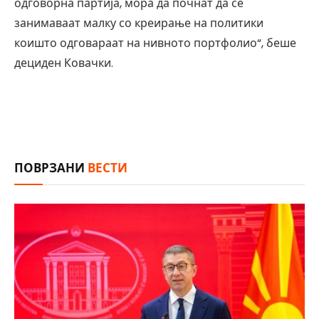
одговорна партија, мора да почнат да се
занимаваат малку со креирање на политики
коишто одговараат на нивното портфолио“, беше
дециден Ковачки.
ПОВРЗАНИ
ВЕСТИ