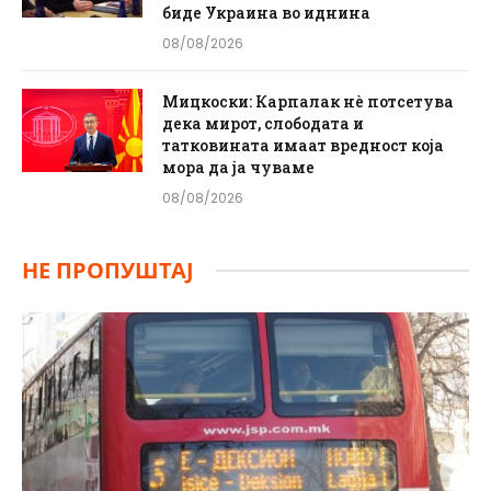
биде Украина во иднина
08/08/2026
Мицкоски: Карпалак нè потсетува
дека мирот, слободата и
татковината имаат вредност која
мора да ја чуваме
08/08/2026
НЕ ПРОПУШТАЈ