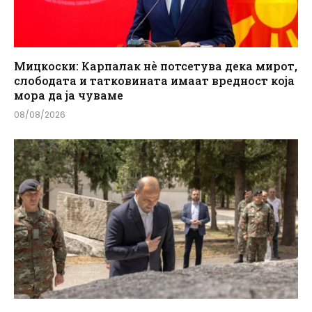
Мицкоски: Карпалак нè потсетува дека мирот,
слободата и татковината имаат вредност која
мора да ја чуваме
08/08/2026