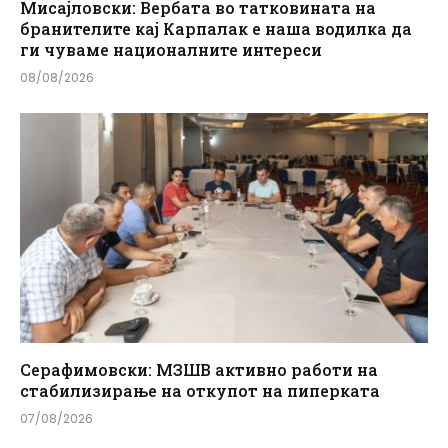
Мисајловски: Вербата во татковината на
бранителите кај Карпалак е наша водилка да
ги чуваме националните интереси
08/08/2026
Серафимовски: МЗШВ активно работи на
стабилизирање на откупот на пиперката
07/08/2026