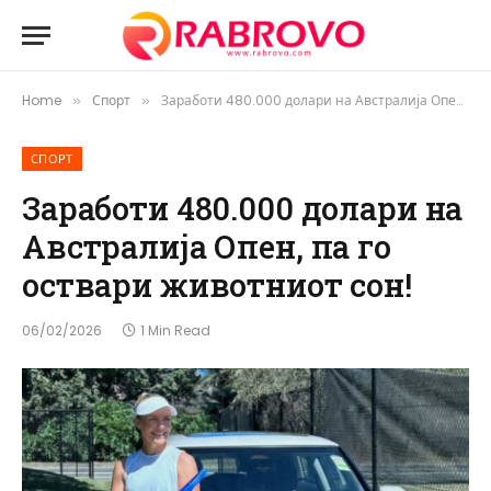
Home
Спорт
Заработи 480.000 долари на Австралија Опен, па го оствари животниот сон!
»
»
СПОРТ
Заработи 480.000 долари на
Австралија Опен, па го
оствари животниот сон!
06/02/2026
1 Min Read