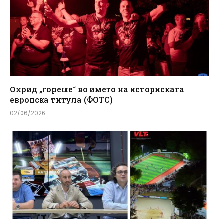
Охрид „гореше“ во името на историската
европска титула (ФОТО)
02/06/2026