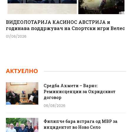
ВИДЕОЛОТАРИЈА КАСИНОС АВСТРИЈА и
годинава поддржувач на Спортски игри Велес
01/06/2026
АКТУЕЛНО
Средба Ахмети – Варнс:
Реминисценции за Охридскиот
договор
06/08/2026
Филипче бара истрага од МВР за
инцидентот во Ново Село