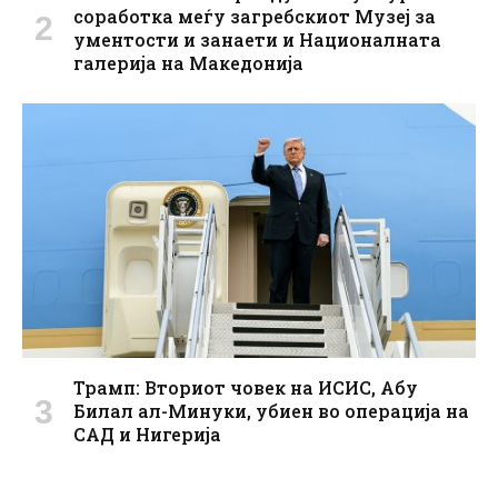
соработка меѓу загребскиот Музеј за
ументости и занаети и Националната
галерија на Македонија
Трамп: Вториот човек на ИСИС, Абу
Билал ал-Минуки, убиен во операција на
САД и Нигерија