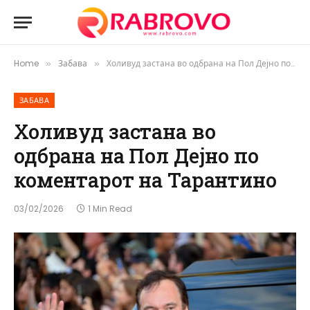
Home
Забава
Холивуд застана во одбрана на Пол Дејно по коментарот на Тарантино
»
»
ЗАБАВА
Холивуд застана во
одбрана на Пол Дејно по
коментарот на Тарантино
03/02/2026
1 Min Read