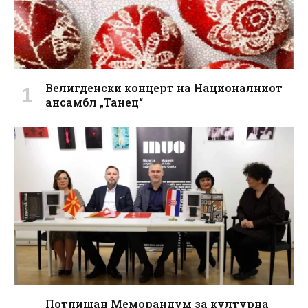
Велигденски концерт на Националниот
ансамбл „Танец“
Потпишан Меморандум за културна