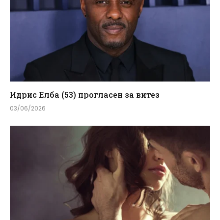
Идрис Елба (53) прогласен за витез
03/06/2026