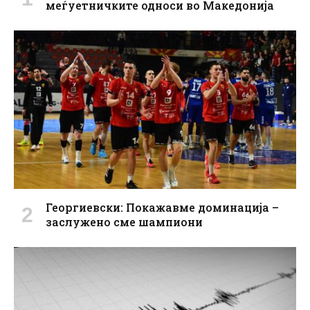
меѓуетничките односи во Македонија
Георгиевски: Покажавме доминација –
заслужено сме шампиони