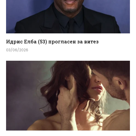
Идрис Елба (53) прогласен за витез
03/06/2026