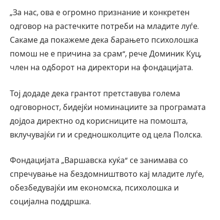
„За нас, ова е огромно признание и конкретен
одговор на растечките потреби на младите луѓе.
Сакаме да покажеме дека барањето психолошка
помош не е причина за срам“, рече Доминик Куц,
член на одборот на директори на фондацијата.
Тој додаде дека грантот претставува голема
одговорност, бидејќи номинациите за програмата
дојдоа директно од корисниците на помошта,
вклучувајќи ги и средношколците од цела Полска.
Фондацијата „Варшавска куќа“ се занимава со
спречување на бездомништвото кај младите луѓе,
обезбедувајќи им економска, психолошка и
социјална поддршка.