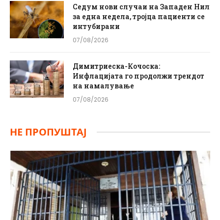
Седум нови случаи на Западен Нил
за една недела, тројца пациенти се
интубирани
07/08/2026
Димитриеска-Кочоска:
Инфлацијата го продолжи трендот
на намалување
07/08/2026
НЕ ПРОПУШТАЈ