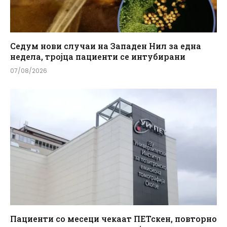
Седум нови случаи на Западен Нил за една
недела, тројца пациенти се интубирани
07/08/2026
Пациенти со месеци чекаат ПЕТскен, повторно