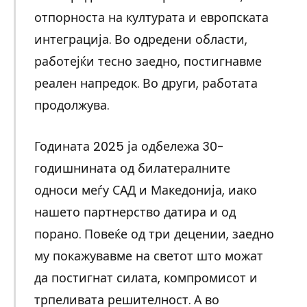
отпорноста на културата и европската
интеграција. Во одредени области,
работејќи тесно заедно, постигнавме
реален напредок. Во други, работата
продолжува.
Годината 2025 ја одбележа 30-
годишнината од билатералните
односи меѓу САД и Македонија, иако
нашето партнерство датира и од
порано. Повеќе од три децении, заедно
му покажувавме на светот што можат
да постигнат силата, компромисот и
трпеливата решителност. А во