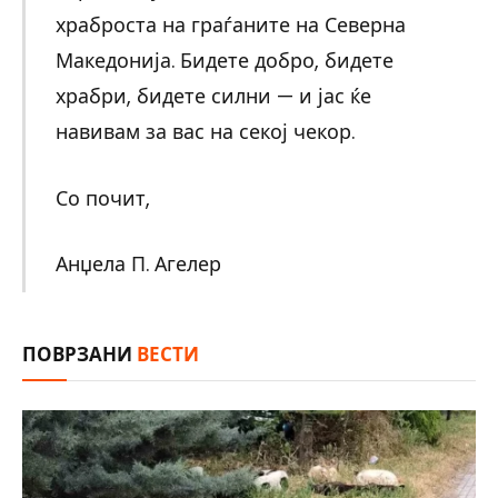
храброста на граѓаните на Северна
Македонија. Бидете добро, бидете
храбри, бидете силни — и јас ќе
навивам за вас на секој чекор.
Со почит,
Анџела П. Агелер
ПОВРЗАНИ
ВЕСТИ