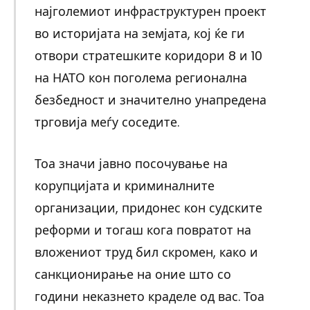
најголемиот инфраструктурен проект
во историјата на земјата, кој ќе ги
отвори стратешките коридори 8 и 10
на НАТО кон поголема регионална
безбедност и значително унапредена
трговија меѓу соседите.
Тоа значи јавно посочување на
корупцијата и криминалните
организации, придонес кон судските
реформи и тогаш кога повратот на
вложениот труд бил скромен, како и
санкционирање на оние што со
години неказнето краделе од вас. Тоа