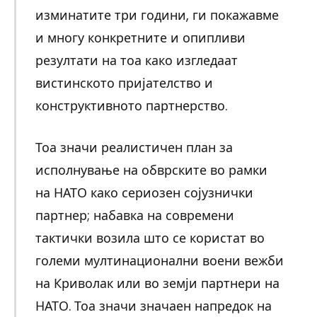
изминатите три години, ги покажавме
и многу конкретните и опипливи
резултати на тоа како изгледаат
вистинското пријателство и
конструктивното партнерство.
Тоа значи реалистичен план за
исполнување на обврските во рамки
на НАТО како сериозен сојузнички
партнер; набавка на современи
тактички возила што се користат во
големи мултинационални воени вежби
на Криволак или во земји партнери на
НАТО. Тоа значи значаен напредок на