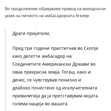
Во продолжение објавуваме превод на македонски
јазик на писмото на амбасадорката Агелер:
Драги пријатели,
Пред три години пристигнав во Скопје
како десетти амбасадор на
Соединетите Американски Држави во
оваа прекрасна земја. Тогаш, како и
денес, се чувствував понизно и
длабоко почестено од исклучителната
привилегија да ја претставувам мојата
голема нација во вашата.