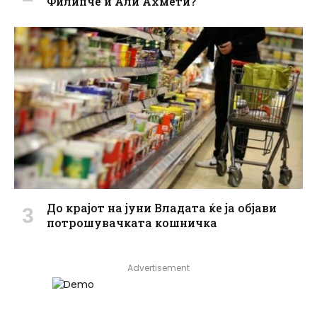
Филипче и Али Ахмети?
До крајот на јуни Владата ќе ја објави
потрошувачката кошничка
Advertisement