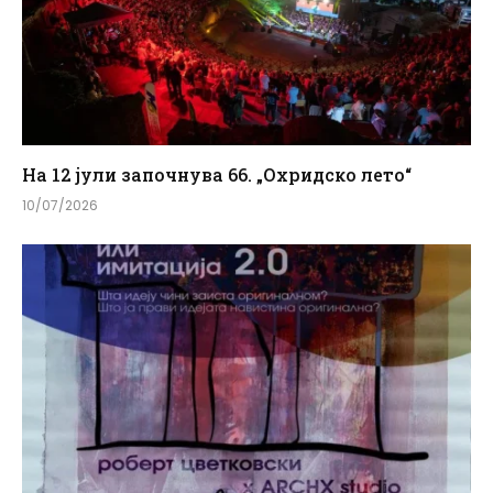
На 12 јули започнува 66. „Охридско лето“
10/07/2026