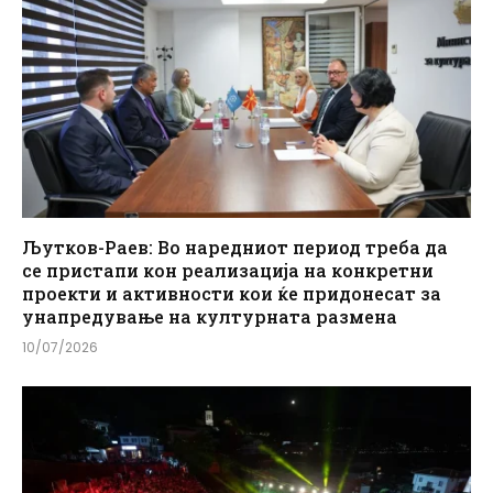
Љутков-Раев: Во наредниот период треба да
се пристапи кон реализација на конкретни
проекти и активности кои ќе придонесат за
унапредување на културната размена
10/07/2026