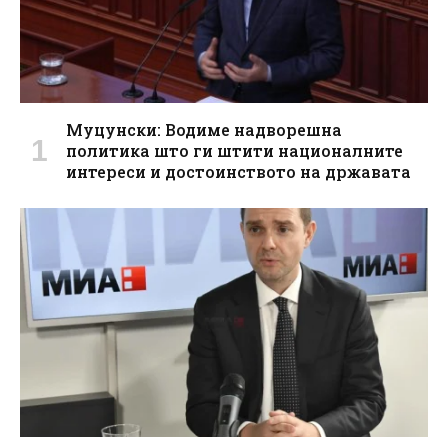
Муцунски: Водиме надворешна
политика што ги штити националните
интереси и достоинството на државата