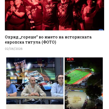
Охрид „гореше“ во името на историската
европска титула (ФОТО)
02/06/2026