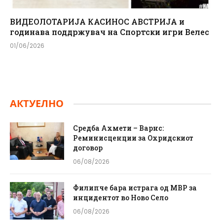
ВИДЕОЛОТАРИЈА КАСИНОС АВСТРИЈА и
годинава поддржувач на Спортски игри Велес
01/06/2026
АКТУЕЛНО
Средба Ахмети – Варнс:
Реминисценции за Охридскиот
договор
06/08/2026
Филипче бара истрага од МВР за
инцидентот во Ново Село
06/08/2026