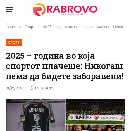
Home
Спорт
2025 – година во која спортот плачеше: Никогаш нема да бидете заборавени!
»
»
СПОРТ
2025 – година во која
спортот плачеше: Никогаш
нема да бидете заборавени!
31/12/2025
1 Min Read