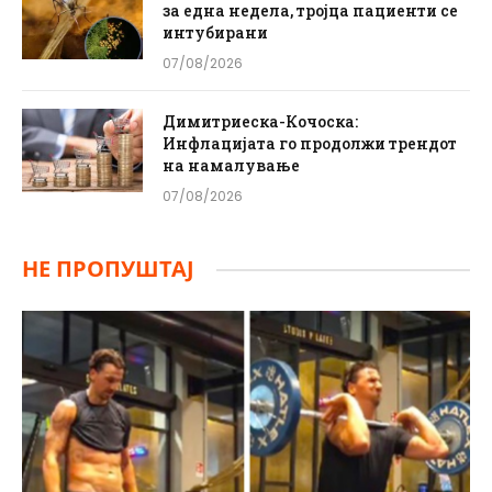
за една недела, тројца пациенти се
интубирани
07/08/2026
Димитриеска-Кочоска:
Инфлацијата го продолжи трендот
на намалување
07/08/2026
НЕ ПРОПУШТАЈ