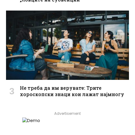
Не треба да им верувате: Трите
хороскопски знаци кои лажат најмногу
Advertisement