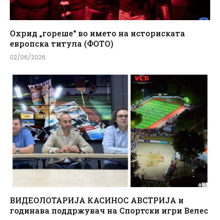
Охрид „гореше“ во името на историската
европска титула (ФОТО)
02/06/2026
ВИДЕОЛОТАРИЈА КАСИНОС АВСТРИЈА и
годинава поддржувач на Спортски игри Велес