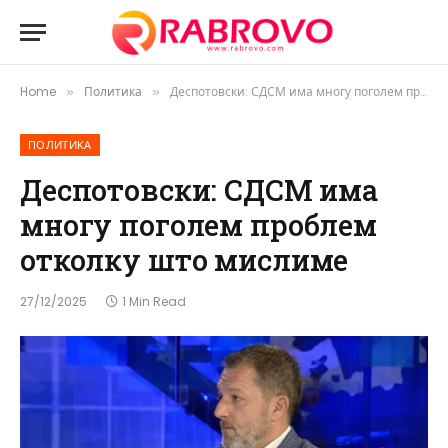
Home
Политика
Деспотовски: СДСМ има многу поголем проблем отколку што мислиме
»
»
ПОЛИТИКА
Деспотовски: СДСМ има
многу поголем проблем
отколку што мислиме
27/12/2025
1 Min Read