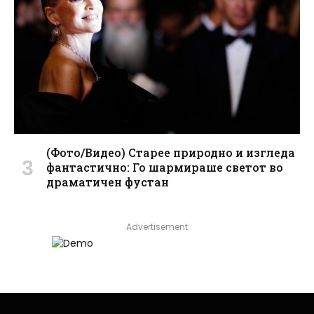
(Фото/Видео) Старее природно и изгледа
фантастично: Го шармираше светот во
драматичен фустан
Advertisement