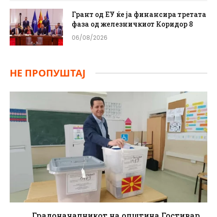
Грант од ЕУ ќе ја финансира третата
фаза од железничкиот Коридор 8
06/08/2026
НЕ ПРОПУШТАЈ
Градоначалникот на општина Гостивар