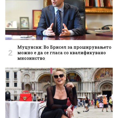
Муцунски: Во Брисел за проширувањето
можно е да се гласа со квалификувано
мнозинство