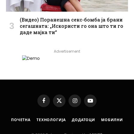
(Видео) Поранешна секс-бомба ја брани
сегашната: „Искористи го она што ти го
даде мајка ти“
Advertisement
Facebook
X
Instagram
YouTube
(Twitter)
ПОЧЕТНА
ТЕХНОЛОГИЈА
ДОДАТОЦИ
МОБИЛНИ