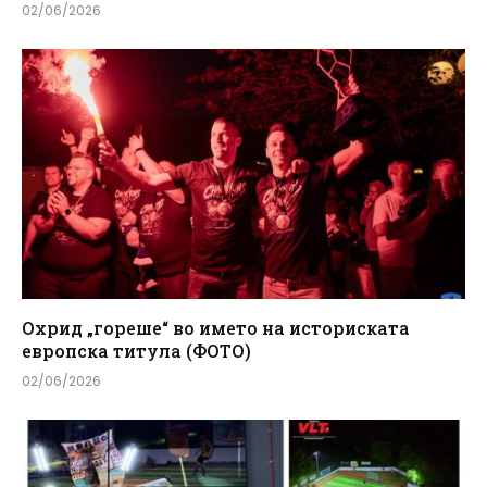
02/06/2026
Охрид „гореше“ во името на историската
европска титула (ФОТО)
02/06/2026