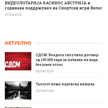
ВИДЕОЛОТАРИЈА КАСИНОС АВСТРИЈА и
годинава поддржувач на Спортски игри Велес
01/06/2026
АКТУЕЛНО
СДСМ: Владата склучила договор
од 100.000 евра за набавка на вода
без јавен оглас
05/08/2026
Талогот нема партиска книшка
05/08/2026