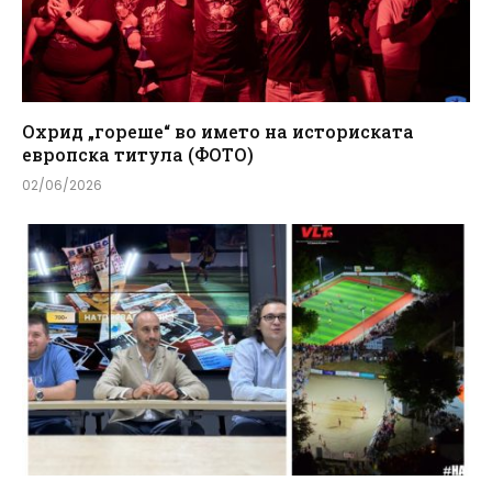
Охрид „гореше“ во името на историската
европска титула (ФОТО)
02/06/2026