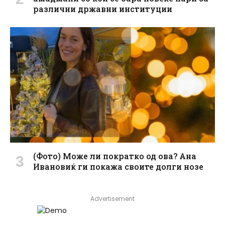
различни државни институции
(Фото) Може ли пократко од ова? Ана
Ивановиќ ги покажа своите долги нозе
Advertisement