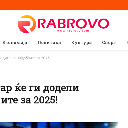
Економија
Политика
Култура
Спорт
адите на најдобрите за 2025!
ар ќе ги додели
ите за 2025!