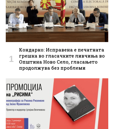
Кондарко: Исправена е печатната
грешка во гласачките ливчиња во
Општина Ново Село, гласањето
продолжува без проблеми