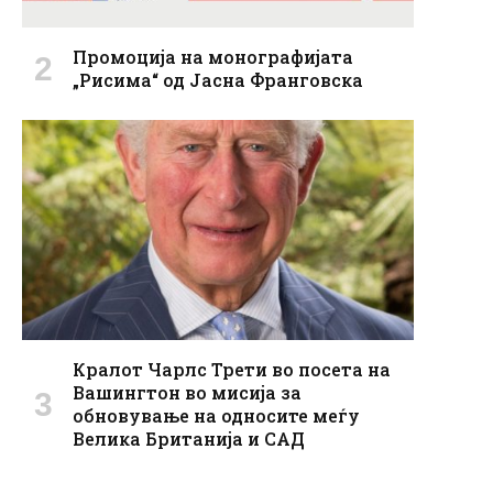
Промоција на монографијата
„Рисима“ од Јасна Франговска
Кралот Чарлс Трети во посета на
Вашингтон во мисија за
обновување на односите меѓу
Велика Британија и САД