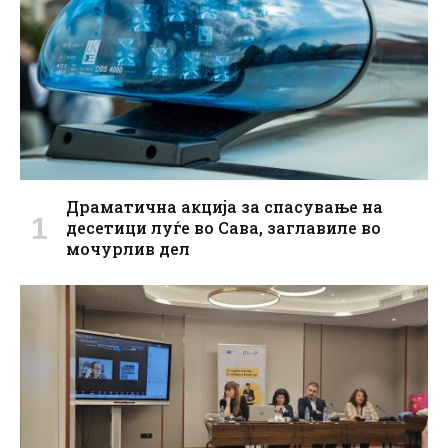
Драматична акција за спасување на
десетици луѓе во Сава, заглавиле во
мочурлив дел