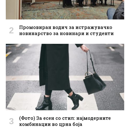
Промовиран водич за истражувачко
новинарство за новинари и студенти
(Фото) За есен со стил: најмодерните
комбинации во црна боја