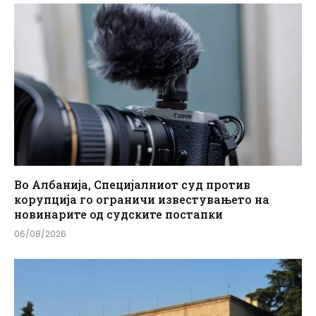
Во Албанија, Специјалниот суд против
корупција го ограничи известувањето на
новинарите од судските постапки
06/08/2026