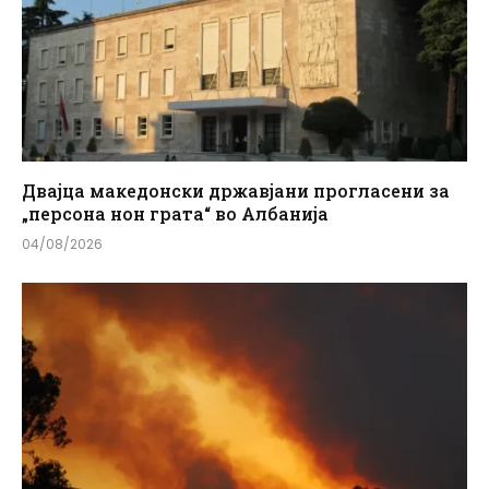
Двајца македонски државјани прогласени за
„персона нон грата“ во Албанија
04/08/2026