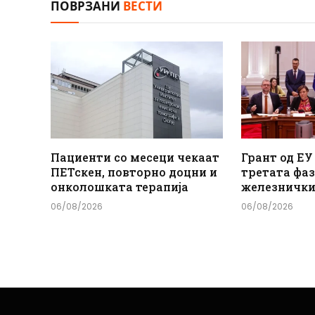
ПОВРЗАНИ
ВЕСТИ
Пациенти со месеци чекаат
Грант од ЕУ
ПЕТскен, повторно доцни и
третата фаз
онколошката терапија
железнички
06/08/2026
06/08/2026