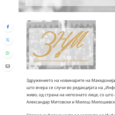
Здружението на новинарите на Македонија 
што вчера се случи во редакцијата на „Ин
живо, од страна на непознато лице, со шт
Александар Митовски и Милош Милошевски,