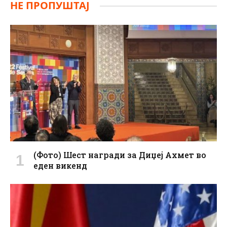
НЕ ПРОПУШТАЈ
(Фото) Шест награди за Диџеј Ахмет во
еден викенд