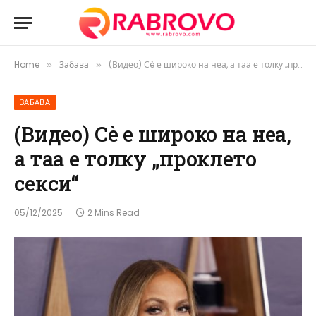
Home
Забава
(Видео) Сè е широко на неа, а таа е толку „проклето секси“
»
»
ЗАБАВА
(Видео) Сè е широко на неа,
а таа е толку „проклето
секси“
05/12/2025
2 Mins Read