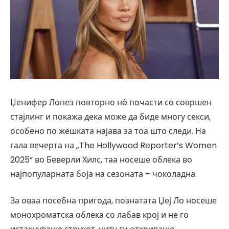
Џенифер Лопез повторно нè почасти со совршен
стајлинг и покажа дека може да биде многу секси,
особено по жешката најава за тоа што следи. На
гала вечерта на „The Hollywood Reporter’s Women
2025“ во Беверли Хилс, таа носеше облека во
најпопуларната боја на сезоната – чоколадна.
За оваа посебна пригода, познатата Џеј Ло носеше
монохроматска облека со лабав крој и не го