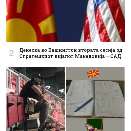
Денеска во Вашингтон втората сесија од
Стратешкиот дијалог Македонија – САД