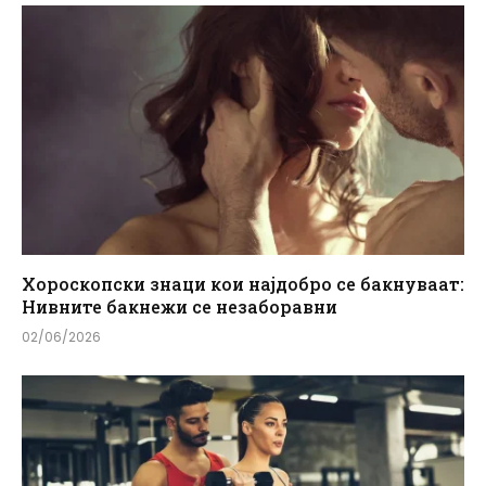
Хороскопски знаци кои најдобро се бакнуваат:
Нивните бакнежи се незаборавни
02/06/2026