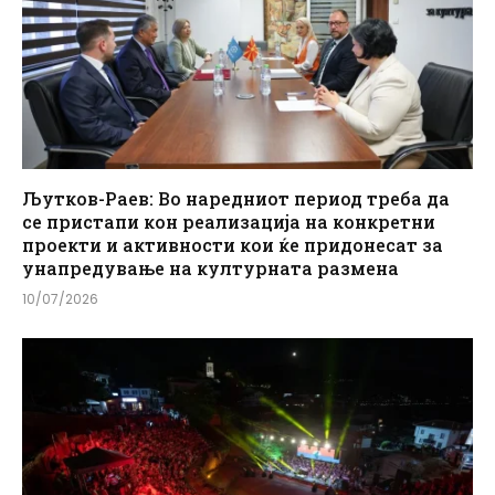
Љутков-Раев: Во наредниот период треба да
се пристапи кон реализација на конкретни
проекти и активности кои ќе придонесат за
унапредување на културната размена
10/07/2026