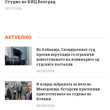
Студио во КИЦ Белград
10/07/2026
АКТУЕЛНО
Во Албанија, Специјалниот суд
против корупција го ограничи
известувањето на новинарите од
судските постапки
06/08/2026
И покрај забраната за влез во
Македонија, бугарски пратеници
присуствувале на судење во
Кочани
05/08/2026