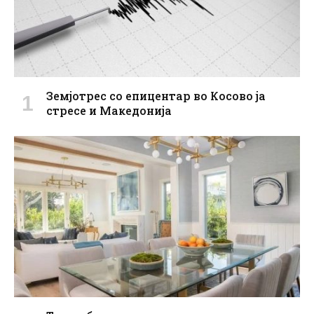
Земјотрес со епицентар во Косово ја
стресе и Македонија