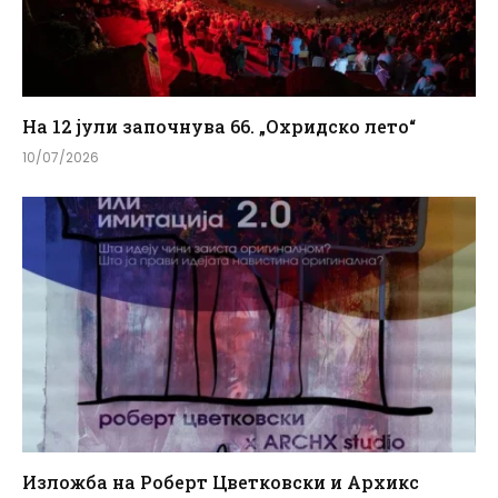
На 12 јули започнува 66. „Охридско лето“
10/07/2026
Изложба на Роберт Цветковски и Архикс