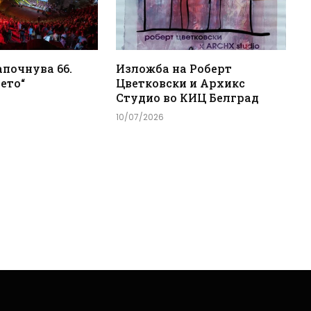
апочнува 66.
Изложба на Роберт
ето“
Цветковски и Архикс
Студио во КИЦ Белград
10/07/2026