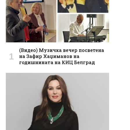
(Видео) Музичка вечер посветена
на Зафир Хаџиманов на
годишнината на КИЦ Белград