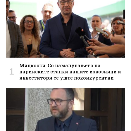
Мицкоски: Со намалувањето на
царинските стапки нашите извозници и
инвеститори се уште поконкурентни