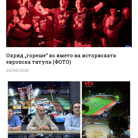
Охрид „гореше“ во името на историската
европска титула (ФОТО)
02/06/2026