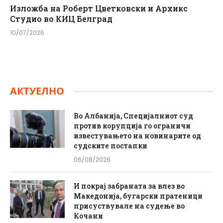
Изложба на Роберт Цветковски и Архикс
Студио во КИЦ Белград
10/07/2026
АКТУЕЛНО
Во Албанија, Специјалниот суд
против корупција го ограничи
известувањето на новинарите од
судските постапки
06/08/2026
И покрај забраната за влез во
Македонија, бугарски пратеници
присуствувале на судење во
Кочани