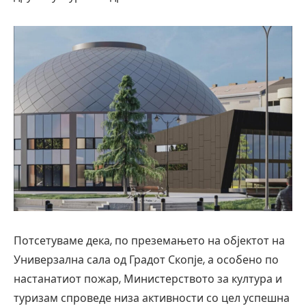
Потсетуваме дека, по преземањето на објектот на
Универзална сала од Градот Скопје, а особено по
настанатиот пожар, Министерството за култура и
туризам спроведе низа активности со цел успешна