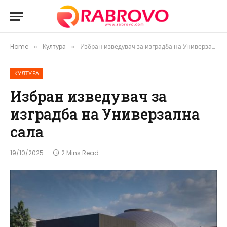
Home
Култура
Избран изведувач за изградба на Универзална сала
»
»
КУЛТУРА
Избран изведувач за
изградба на Универзална
сала
19/10/2025
2 Mins Read