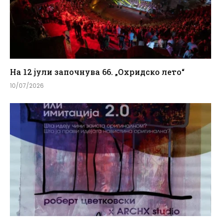
На 12 јули започнува 66. „Охридско лето“
10/07/2026