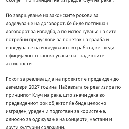
Скопје – по принцип на изградба Клуч на рака“.
По завршување на законските рокови за
доделување на договорот, ќе биде потпишан
договорот за изведба, а по исполнување на сите
потребни предуслови за почеток на градба и
воведување на изведувачот во работа, ќе следи
официјалното започнување на градежните
активности.
Рокот за реализација на проектот е предвиден до
декември 2027 година. Набавката се реализира по
принципот Клуч на рака, што значи дека во
предвидениот рок објектот ќе биде целосно
изграден, уреден и подготвен за користење,
односно за одржување на концерти, настани и
други културни содржини.