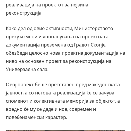
реализација на проектот за нејзина
реконструкција.
Како дел од овие активности, Министерството
преку измени и дополнувања на проектната
документација преземена од Градот Скопје,
обезбеди целосно нова проектна документација на
ниво на основен проект за реконструкција на
Универзална сала.
Овој проект беше претставен пред македонската
јавност, а со неговата реализација ќе се зачува
споменот и колективната меморија за објектот, а
воедно ќе му се даде и нов, современ и
повеќенаменски карактер.