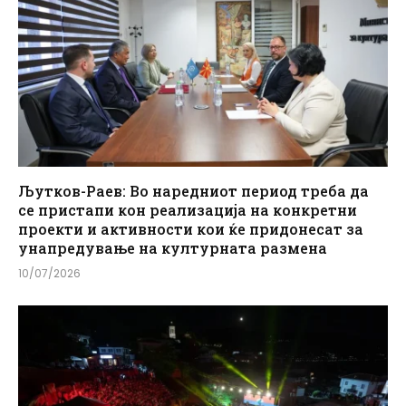
Љутков-Раев: Во наредниот период треба да
се пристапи кон реализација на конкретни
проекти и активности кои ќе придонесат за
унапредување на културната размена
10/07/2026