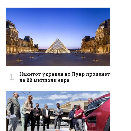
Накитот украден во Лувр проценет
на 88 милиони евра