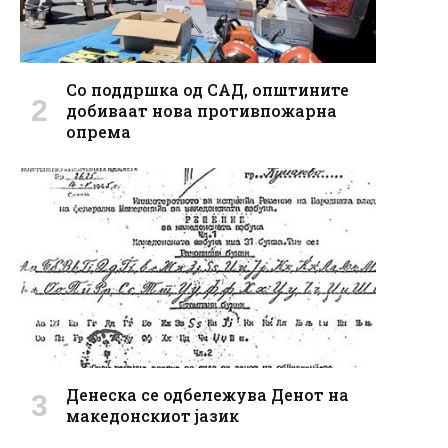
Со поддршка од САД, општините
добиваат нова противпожарна
опрема
Денеска се одбележува Денот на
македонскиот јазик