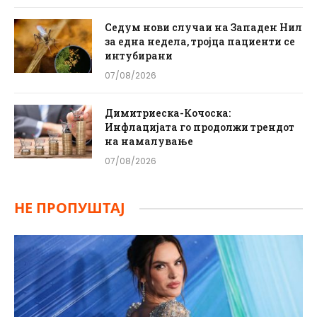
Седум нови случаи на Западен Нил
за една недела, тројца пациенти се
интубирани
07/08/2026
Димитриеска-Кочоска:
Инфлацијата го продолжи трендот
на намалување
07/08/2026
НЕ ПРОПУШТАЈ