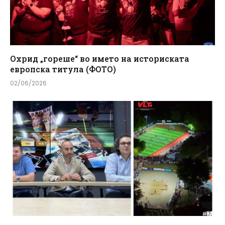
Охрид „гореше“ во името на историската
европска титула (ФОТО)
02/06/2026