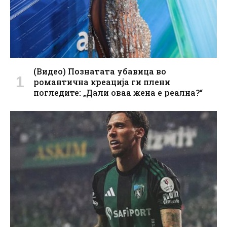
(Видео) Познатата убавица во
романтична креација ги плени
погледите: „Дали оваа жена е реална?“