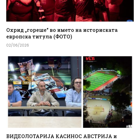
Охрид „гореше“ во името на историската
европска титула (ФОТО)
02/06/2026
ВИДЕОЛОТАРИЈА КАСИНОС АВСТРИЈА и