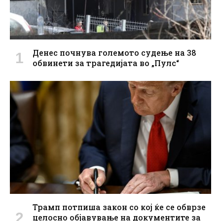
Денес почнува големото судење на 38
обвинети за трагедијата во „Пулс“
Трамп потпиша закон со кој ќе се обврзе
целосно објавување на документите за