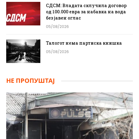
СДСМ: Владата склучила договор
од 100.000 евра за набавка на вода
без јавен оглас
05/08/2026
Талогот нема партиска книшка
05/08/2026
НЕ ПРОПУШТАЈ