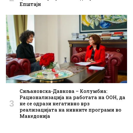
Епштајн
Сиљановска-Давкова – Колумбиа:
Рационализација на работата на ООН, да
не се одрази негативно врз
реализацијата на нивните програми во
Македонија